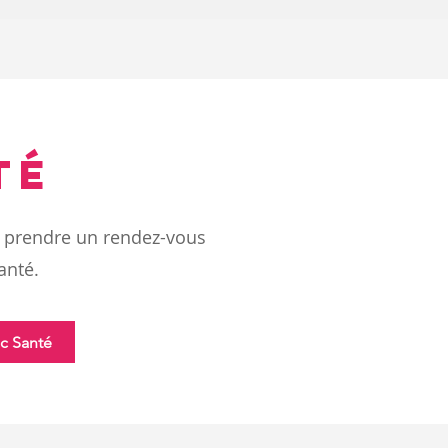
tÉ
e prendre un rendez-vous
Santé.
ic Santé