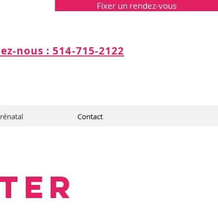
Fixer un rendez-vous
ez-nous : 514-715-2122
prénatal
Contact
ter