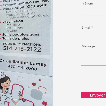
Prénom
E-mail
Message
Envoyer