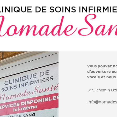
Vous pouvez no
d'ouverture ou
vocale et nous
319, chemin Ozi
info@nomades