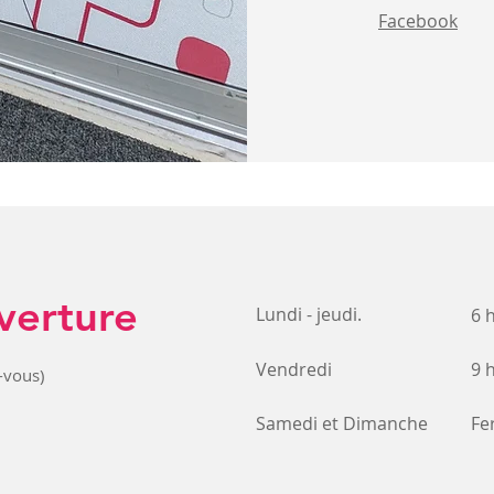
Facebook
verture
Lundi - jeudi.
6 h
Vendredi
9 h
-vous)
Samedi et Dimanche
Fe